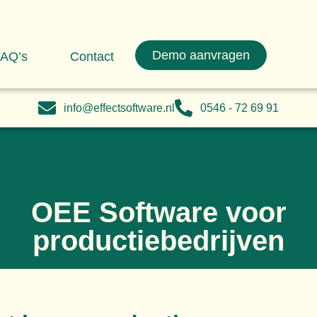
Demo aanvragen
AQ’s
Contact
info@effectsoftware.nl
0546 - 72 69 91
OEE Software voor
productiebedrijven