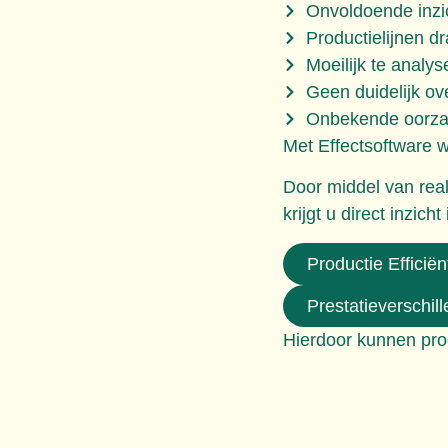
Onvoldoende inzic
Productielijnen d
Moeilijk te analy
Geen duidelijk ove
Onbekende oorzak
Met Effectsoftware 
Door middel van rea
krijgt u direct inzicht 
Productie Efficiën
Prestatieverschil
Hierdoor kunnen prod