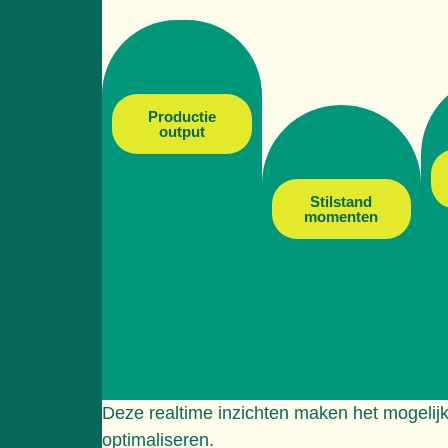
Productie
output
Stilstand
momenten
Deze realtime inzichten maken het mogelijk 
optimaliseren.