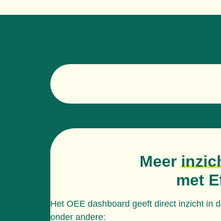
Meer
inzic
met E
Het OEE dashboard geeft direct inzicht in d
onder andere: