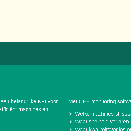
 een belangrijke KPI voor
Met OEE monitoring softwa
 efficiënt machines en
Welke machines stilsta
Waar snelheid verloren 
Waar kwaliteitsverlies o