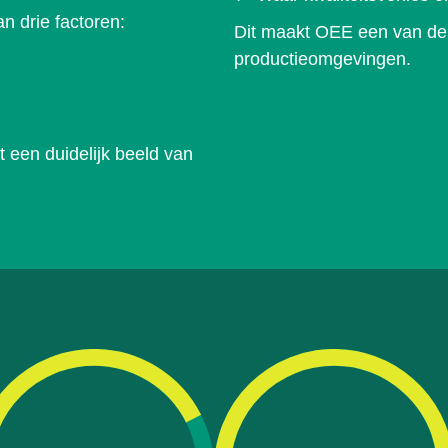
 drie factoren:
Dit maakt OEE een van de 
productieomgevingen.
 een duidelijk beeld van